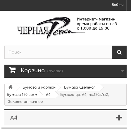
Войти
Корзина
(пусто)
Бумага и картон
Бумага цветная
Бумага 120 гр/м
A4
Бумага цв. А4, пл.120г/м2,
Золото античное
A4