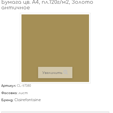
Бумага цв. А4, пл.120г/м2, Золото
античное
Увеличить
Артикул:
CL-97380
Фасовка:
лист
Clairefontaine
Бренд: