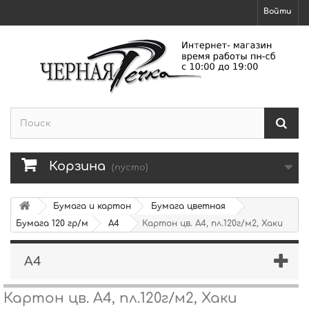
Войти
Корзина
(пусто)
Бумага и картон
Бумага цветная
Бумага 120 гр/м
A4
Картон цв. А4, пл.120г/м2, Хаки
A4
Картон цв. А4, пл.120г/м2, Хаки