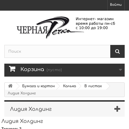
Войти
Корзина
(пусто)
Бумага и картон
Калька
В листах
Лидия Холдинг
Лидия Холдинг
Лидия Холдинг
Товаров: 2.