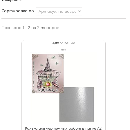
Сортировка по
Показано 1 - 2 из 2 товаров
Арт:
ЛХ-КДР-А2
шт
Калька для чертежных работ в папке А2,