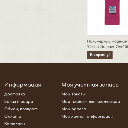
Полимерный моделин
"Cernit Number One" 50
В корзину!
Информация
Моя учетная запись
Доставка
Мои заказы
Заказ товара
Мои платёжные квитанции
Обмен, возврат
Мои адреса
Оплата
Моя личная информация
Каталоги