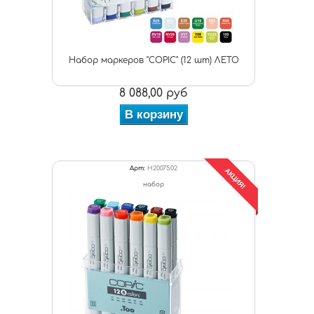
Набор маркеров "COPIC" (12 шт) ЛЕТО
8 088,00 руб
В корзину
Арт:
H2007502
АКЦИЯ!
набор