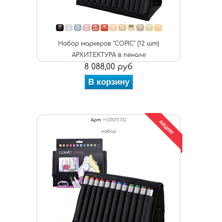
Набор маркеров "COPIC" (12 шт)
АРХИТЕКТУРА в пенале
8 088,00 руб
В корзину
Арт:
H20075732
АКЦИЯ!
набор