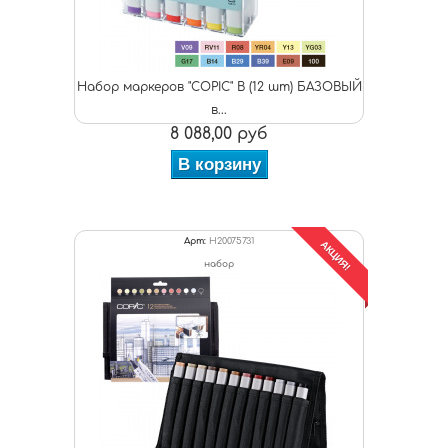
Набор маркеров "COPIC" B (12 шт) БАЗОВЫЙ
в...
8 088,00 руб
В корзину
Арт:
H20075731
АКЦИЯ!
набор