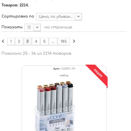
Товаров: 2214.
Сортировка по
Цена, по убыванию
Показать
на странице
12
1
2
3
4
5
...
185
Показано 25 - 36 из 2214 товаров
Арт:
H20075-701
АКЦИЯ!
набор