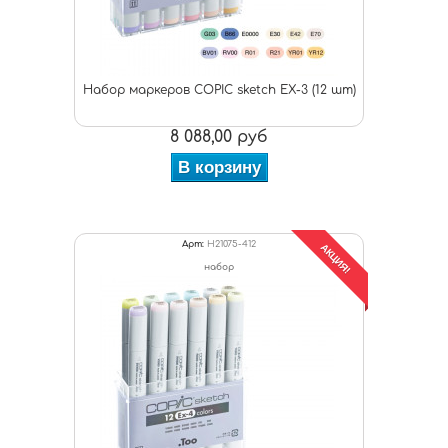
Набор маркеров COPIC sketch EX-3 (12 шт)
8 088,00 руб
В корзину
Арт:
H21075-412
АКЦИЯ!
набор