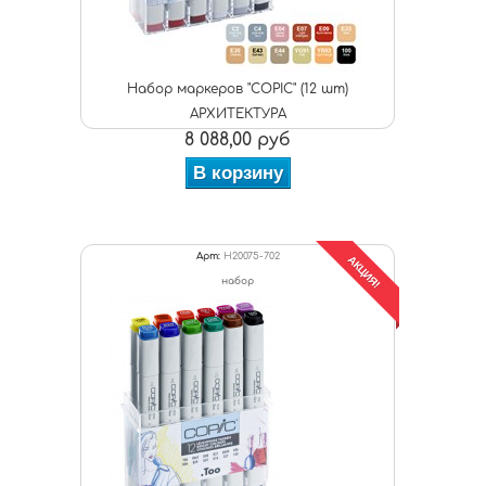
Набор маркеров "COPIC" (12 шт)
АРХИТЕКТУРА
8 088,00 руб
В корзину
Арт:
H20075-702
АКЦИЯ!
набор