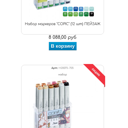
Набор маркеров "COPIC" (12 шт) ПЕЙЗАЖ
8 088,00 руб
В корзину
Арт:
H20075-705
АКЦИЯ!
набор