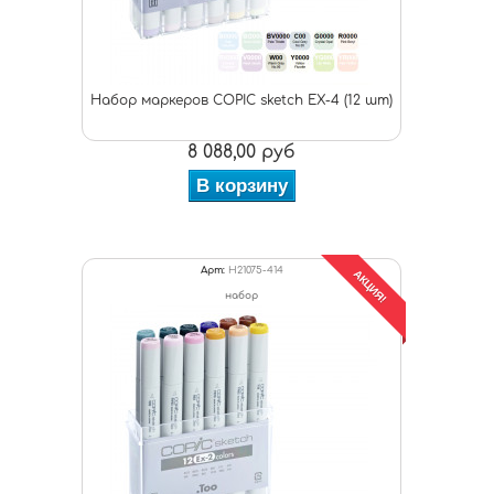
Набор маркеров COPIC sketch EX-4 (12 шт)
8 088,00 руб
В корзину
Арт:
H21075-414
АКЦИЯ!
набор