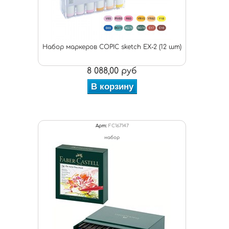
Набор маркеров COPIC sketch EX-2 (12 шт)
8 088,00 руб
В корзину
Арт:
FC167147
набор