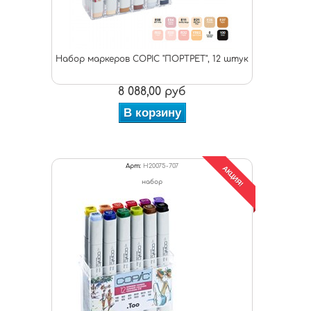
Набор маркеров COPIC "ПОРТРЕТ", 12 штук
8 088,00 руб
В корзину
Арт:
H20075-707
АКЦИЯ!
набор