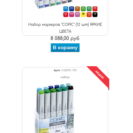
Набор маркеров "COPIC" (12 шт) ЯРКИЕ
ЦВЕТА
8 088,00 руб
В корзину
Арт:
H20075-703
АКЦИЯ!
набор