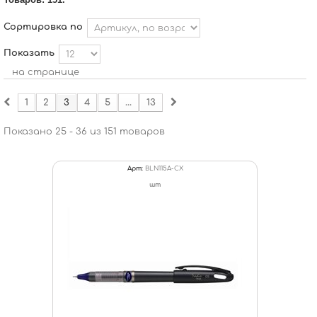
Сортировка по
Показать
на странице
1
2
3
4
5
...
13
Показано 25 - 36 из 151 товаров
Арт:
BLN115A-CX
шт