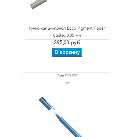
Ручка капиллярная Ecco Pigment Faber
Castell 0.05 мм
395,00 руб
В корзину
Арт:
FC166151
шт