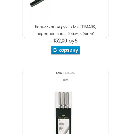
Капиллярная ручка MULTIMARK,
перманентная, 0,4мм, чёрный
152,00 руб
В корзину
Арт:
FC166003
шт