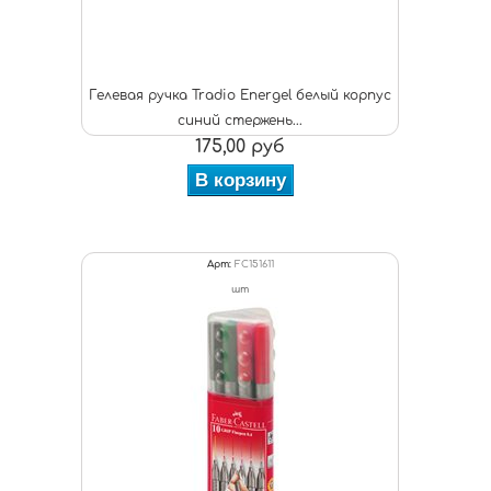
Гелевая ручка Tradio Energel белый корпус
синий стержень...
175,00 руб
В корзину
Арт:
FC151611
шт