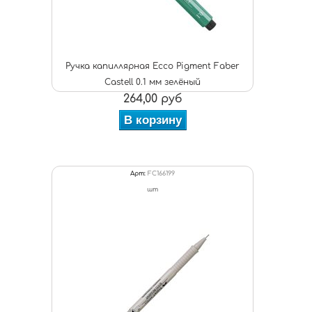
Ручка капиллярная Ecco Pigment Faber
Castell 0.1 мм зелёный
264,00 руб
В корзину
Арт:
FC166199
шт