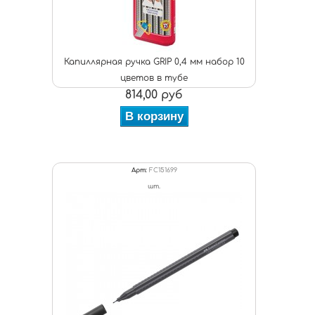
Капиллярная ручка GRIP 0,4 мм набор 10
цветов в тубе
814,00 руб
В корзину
Арт:
FC151699
шт.