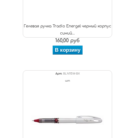
Гелевая ручка Tradio Energel черный корпус
синий...
160,00 руб
В корзину
Арт:
BLN115W-BX
шт