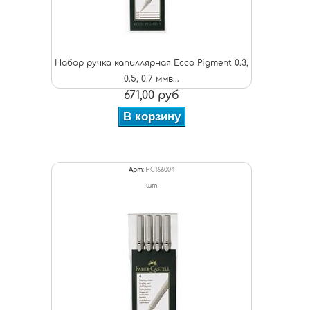
Набор ручка капиллярная Ecco Pigment 0.3,
0.5, 0.7 ммв...
671,00 руб
В корзину
Арт:
FC166004
шт