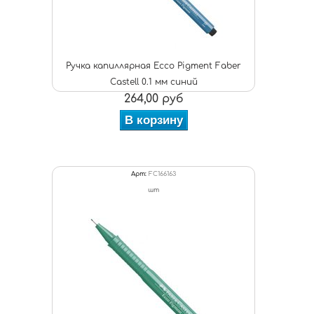
Ручка капиллярная Ecco Pigment Faber
Castell 0.1 мм синий
264,00 руб
В корзину
Арт:
FC166163
шт