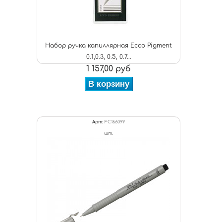
Набор ручка капиллярная Ecco Pigment
0.1,0.3, 0.5, 0.7...
1 157,00 руб
В корзину
Арт:
FC166099
шт.