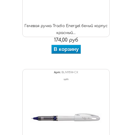
Гелевая ручка Tradio Energel белый корпус
красный...
174,00 руб
В корзину
Арт:
BLN115W-CX
шт