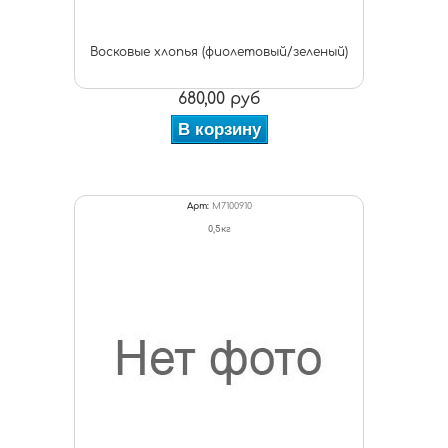
Восковые хлопья (фиолетовый/зеленый)
680,00 руб
В корзину
Арт:
M7100910
0,5кг