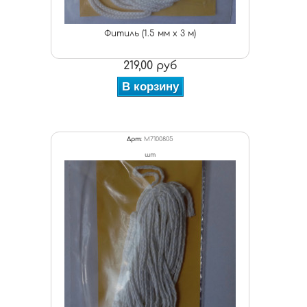
Фитиль (1.5 мм х 3 м)
219,00 руб
В корзину
Арт:
M7100805
шт