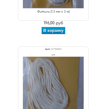
Фитиль (1.3 мм х 3 м)
196,00 руб
В корзину
Арт:
M7100804
шт