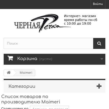
Войти
Корзина
(пусто)
Maimeri
Категории
Список товаров по
производителю Maimeri
Сортировка по