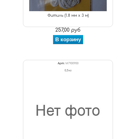
Фитиль (1.8 мм х 3 м)
257,00 руб
В корзину
Арт:
M7100900
0,5кг