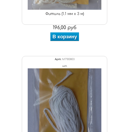
Фитиль (1.1 мм х 3 м)
196,00 руб
В корзину
Арт:
M7100803
шт