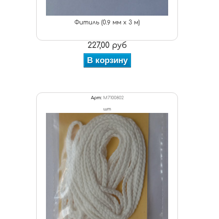
Фитиль (0.9 мм х 3 м)
227,00 руб
В корзину
Арт:
M7100802
шт