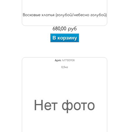
Восковые хлопья (голубой/небесно голубой)
680,00 руб
В корзину
Арт:
M7100908
0,5кг