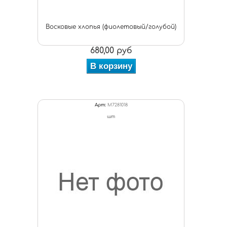
Восковые хлопья (фиолетовый/голубой)
680,00 руб
В корзину
Арт:
M7281018
шт