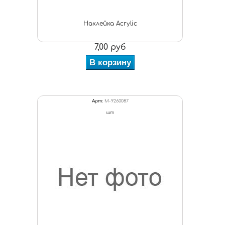
Наклейка Acrylic
7,00 руб
В корзину
Арт:
M-9260087
шт