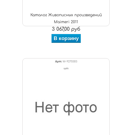
Каталог Живописных произведений
Maimeri 2011
3 067,00 руб
В корзину
Арт:
M-9270303
шт