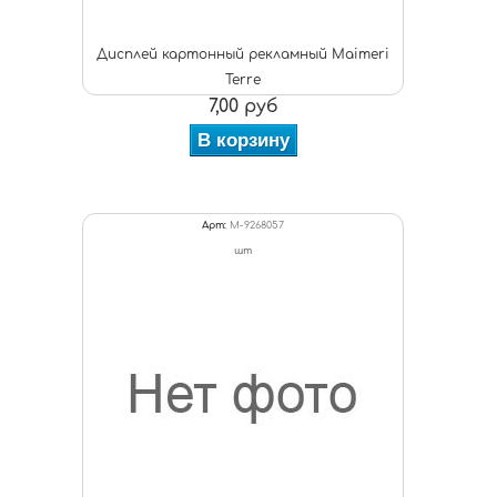
Дисплей картонный рекламный Maimeri
Terre
7,00 руб
В корзину
Арт:
M-9268057
шт