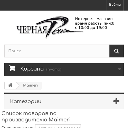
Войти
Корзина
(пусто)
Maimeri
Категории
Список товаров по
производителю Maimeri
Сортировка по