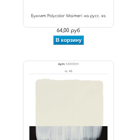
Буклет Polycolor Maimeri на русс. яз.
64,00 руб
В корзину
Арт:
M0012014
т. 40