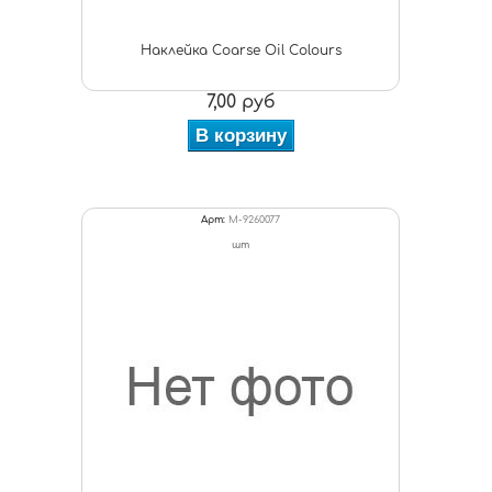
Наклейка Coarse Oil Colours
7,00 руб
В корзину
Арт:
M-9260077
шт