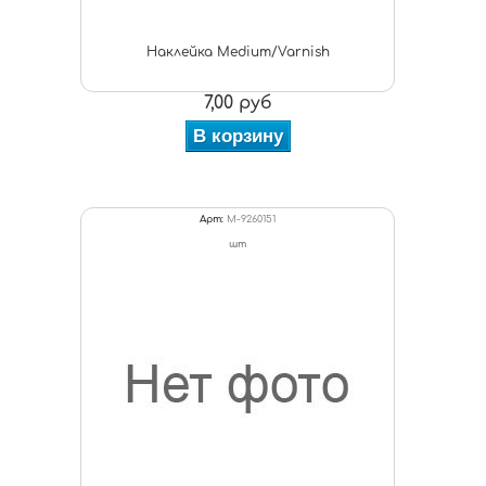
Наклейка Medium/Varnish
7,00 руб
В корзину
Арт:
M-9260151
шт