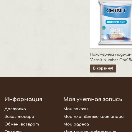
Полимерный моделин
"Cernit Number One" 56г
В корзину!
Информация
Моя учетная запись
Доставка
Мои заказы
Заказ товара
Мои платёжные квитанции
Обмен, возврат
Мои адреса