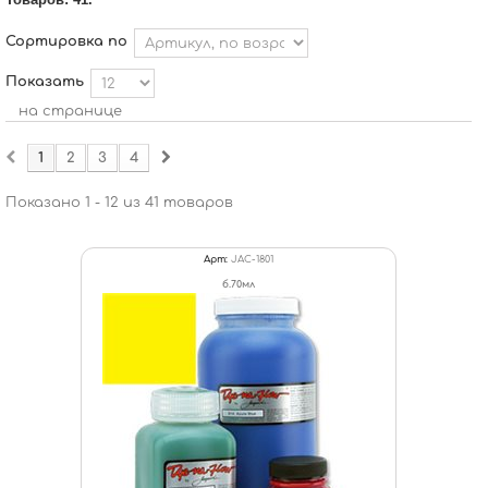
Сортировка по
Показать
на странице
1
2
3
4
Показано 1 - 12 из 41 товаров
Арт:
JAC-1801
б.70мл