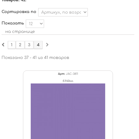
Сортировка по
Показать
на странице
1
2
3
4
Показано 37 - 41 из 41 товаров
Арт:
JAC-3811
б.960мл