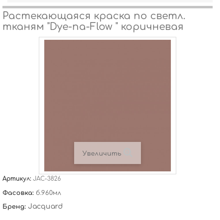
Растекающаяся краска по светл.
тканям "Dye-na-Flow " коричневая
Увеличить
Артикул:
JAC-3826
Фасовка:
б.960мл
Jacquard
Бренд: