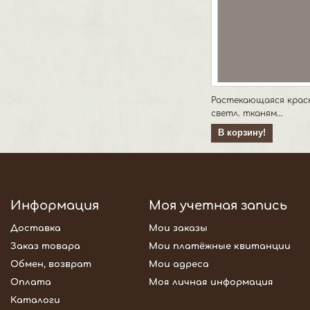
Растекающаяся крас
светл. тканям...
В корзину!
Информация
Моя учетная запись
Доставка
Мои заказы
Заказ товара
Мои платёжные квитанции
Обмен, возврат
Мои адреса
Оплата
Моя личная информация
Каталоги