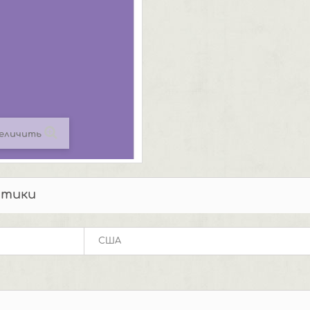
еличить
стики
США