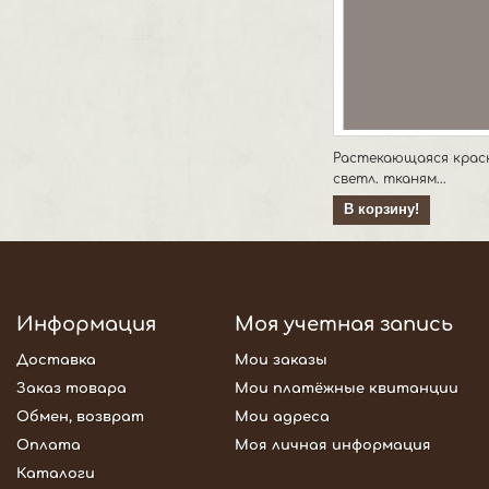
Растекающаяся крас
светл. тканям...
В корзину!
Информация
Моя учетная запись
Доставка
Мои заказы
Заказ товара
Мои платёжные квитанции
Обмен, возврат
Мои адреса
Оплата
Моя личная информация
Каталоги