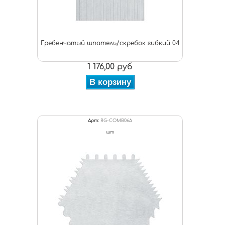
Гребенчатый шпатель/скребок гибкий 04
1 176,00 руб
В корзину
Арт:
RG-COMB06A
шт