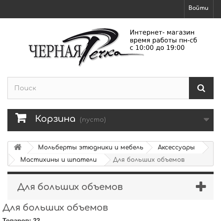
Войти
Корзина
(пусто)
Мольберты этюдники и мебель
Аксессуары
Мастихины и шпатели
Для больших объемов
Для больших объемов
Для больших объемов
Товаров: 22.