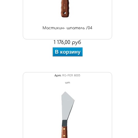
Мастихин- шпатель /04
1 176,00 руб
В корзину
Арт:
RG-PER 8005
шт