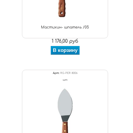
Мастихин- шпатель /05
1 176,00 руб
В корзину
Арт:
RG-PER 8006
шт