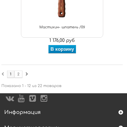
Мастихин- шпатель /09
1 176,00 руб
В корзину
1
2
Показано 1 - 12 из 22 товаров
Информация