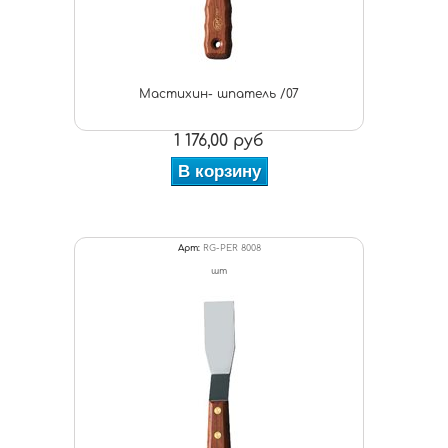
Мастихин- шпатель /07
1 176,00 руб
В корзину
Арт:
RG-PER 8008
шт