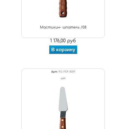
Мастихин- шпатель /08
1 176,00 руб
В корзину
Арт:
RG-PER 8009
шт