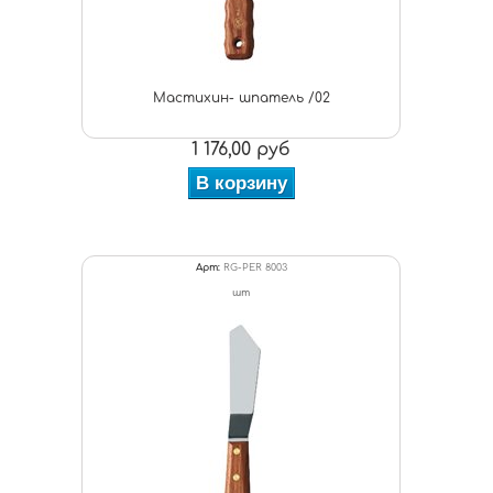
Мастихин- шпатель /02
1 176,00 руб
В корзину
Арт:
RG-PER 8003
шт