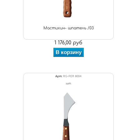
Мастихин- шпатель /03
1 176,00 руб
В корзину
Арт:
RG-PER 8004
шт