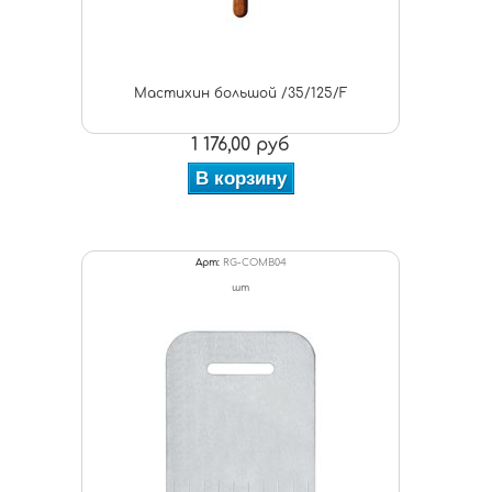
Мастихин большой /35/125/F
1 176,00 руб
В корзину
Арт:
RG-COMB04
шт