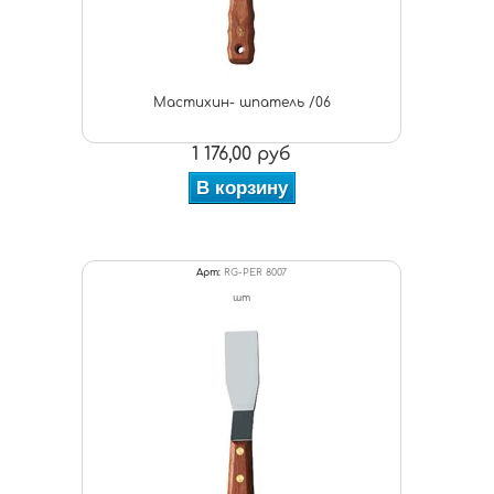
Мастихин- шпатель /06
1 176,00 руб
В корзину
Арт:
RG-PER 8007
шт