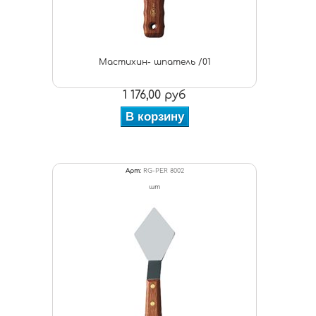
Мастихин- шпатель /01
1 176,00 руб
В корзину
Арт:
RG-PER 8002
шт