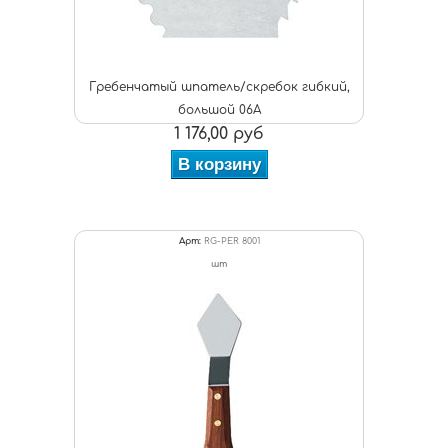
Гребенчатый шпатель/скребок гибкий,
большой 06А
1 176,00 руб
В корзину
Арт:
RG-PER 8001
шт