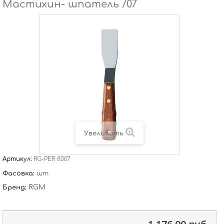
Мастихин- шпатель /07
Увеличить
Артикул:
RG-PER 8007
Фасовка:
шт
RGM
Бренд: