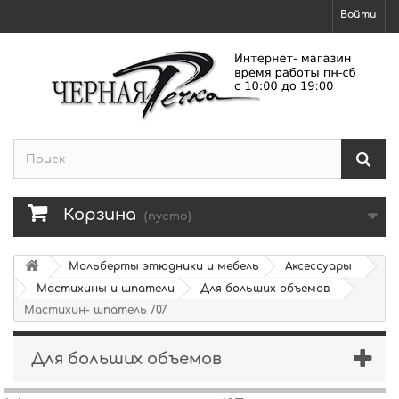
Войти
Корзина
(пусто)
Мольберты этюдники и мебель
Аксессуары
Мастихины и шпатели
Для больших объемов
Мастихин- шпатель /07
Для больших объемов