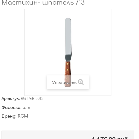
Мастихин- шпатель /13
Увеличить
Артикул:
RG-PER 8013
Фасовка:
шт
RGM
Бренд: