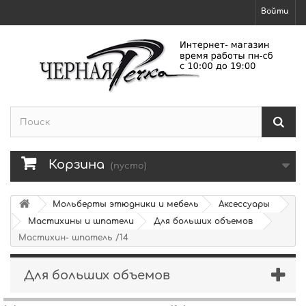
Войти
Корзина
(пусто)
Мольберты этюдники и мебель
Аксессуары
Мастихины и шпатели
Для больших объемов
Мастихин- шпатель /14
Для больших объемов