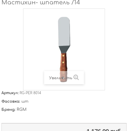
Мастихин- шпатель /14
Увеличить
Артикул:
RG-PER 8014
Фасовка:
шт
RGM
Бренд: