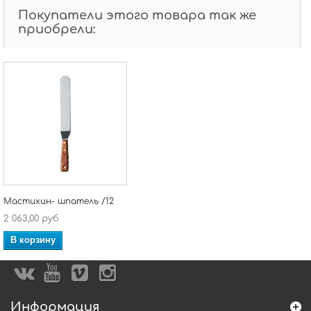
Покупатели этого товара так же
приобрели:
Мастихин- шпатель /12
2 063,00 руб
В корзину
Информация