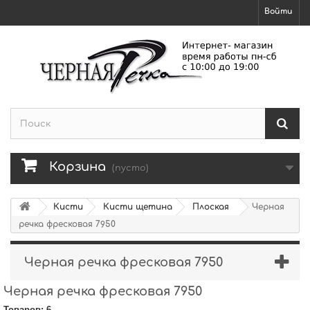
Войти
Корзина
(пусто)
Кисти
Кисти щетина
Плоская
Черная
речка фресковая 7950
Черная речка фресковая 7950
Черная речка фресковая 7950
Товаров: 6.