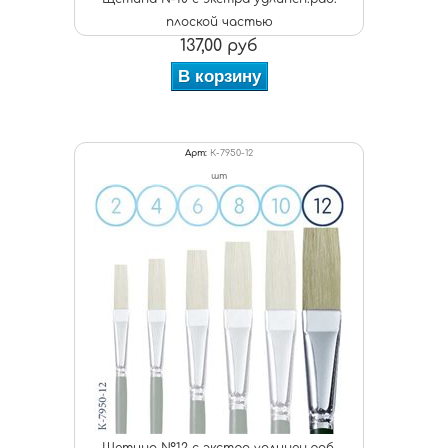
плоской частью
137,00 руб
В корзину
Арт:
К-7950-12
шт