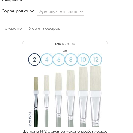
Сортировка по
Показано 1 - 6 из 6 товаров
Арт:
К-7950-02
шт
Щетина №2 с экстра удлинен.раб. плоской