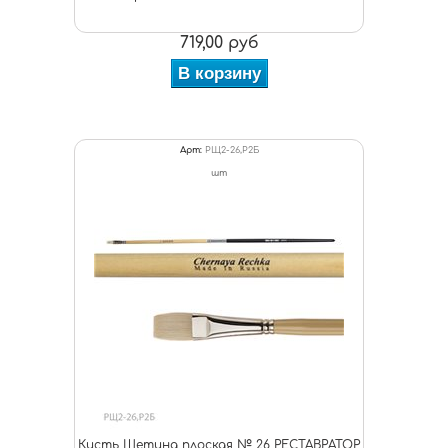
719,00 руб
В корзину
Арт:
РЩ2-26,Р2Б
шт
Кисть Щетина плоская № 26 РЕСТАВРАТОР