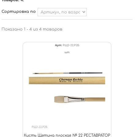
Сортировка по
Показано 1 - 4 из 4 товаров
Арт:
РЩ2-22,Р2Б
шт
Кисть Щетина плоская № 22 РЕСТАВРАТОР