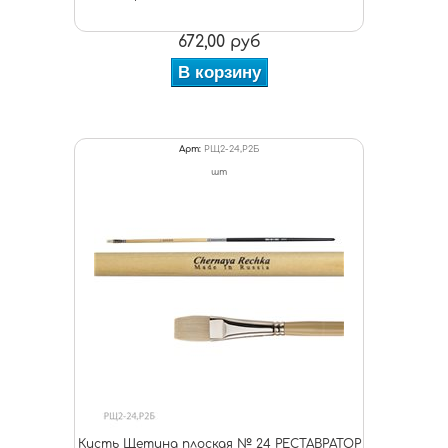
672,00 руб
В корзину
Арт:
РЩ2-24,Р2Б
шт
Кисть Щетина плоская № 24 РЕСТАВРАТОР