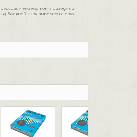
- прессованный картон, пригодный
).'Водяной знак выполнен с двух