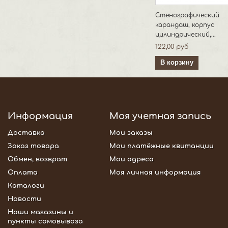
Стенографический
карандаш, корпус
цилиндрический,...
122,00 руб
В корзину
Информация
Моя учетная запись
Доставка
Мои заказы
Заказ товара
Мои платёжные квитанции
Обмен, возврат
Мои адреса
Оплата
Моя личная информация
Каталоги
Новости
Наши магазины и
пункты самовывоза