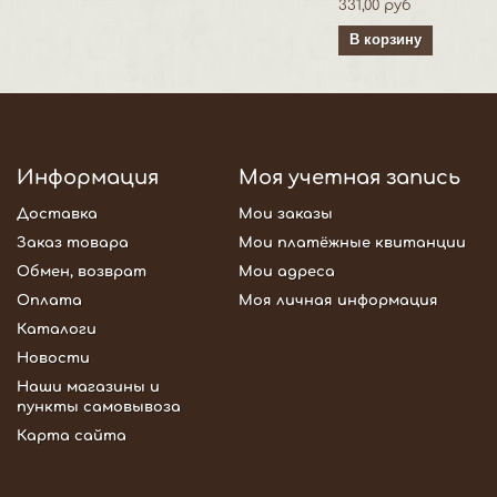
331,00 руб
В корзину
Информация
Моя учетная запись
Доставка
Мои заказы
Заказ товара
Мои платёжные квитанции
Обмен, возврат
Мои адреса
Оплата
Моя личная информация
Каталоги
Новости
Наши магазины и
пункты самовывоза
Карта сайта