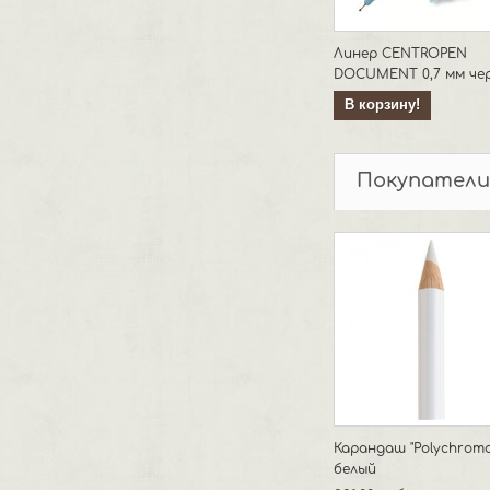
Линер CENTROPEN
DOCUMENT 0,7 мм че
В корзину!
Покупатели
Карандаш "Polychromo
белый