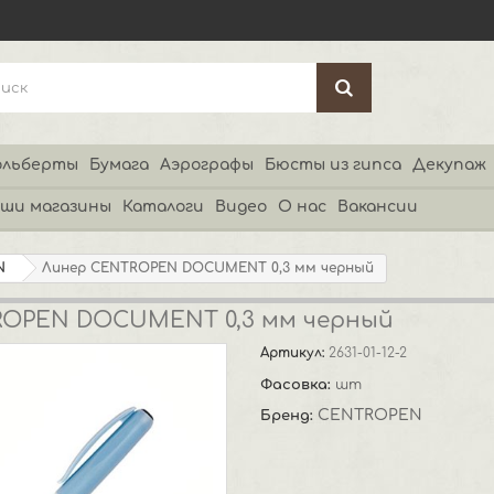
льберты
Бумага
Аэрографы
Бюсты из гипса
Декупаж
ши магазины
Каталоги
Видео
О нас
Вакансии
N
Линер CENTROPEN DOCUMENT 0,3 мм черный
ROPEN DOCUMENT 0,3 мм черный
Артикул:
2631-01-12-2
Фасовка:
шт
CENTROPEN
Бренд: