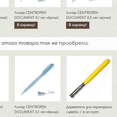
Линер CENTROPEN
Линер CENTROPEN
рный
DOCUMENT 0,1 мм чёрный
DOCUMENT 0,5 мм черный
В корзину!
В корзину!
 этого товара так же приобрели:
s"
Линер CENTROPEN
Держатель для карандаша
DOCUMENT 0,1 мм чёрный
/цветн. / в ассорт.