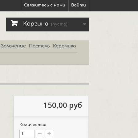
Свяжитесь с нами
Войти
Корзина
(пусто)
Золочение
Пастель
Керамика
150,00 руб
Количество