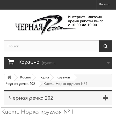
Войти
Корзина
(пусто)
Кисти
Норка
Круглая
Черная речка 202
Кисть Норка круглая № 1
Черная речка 202
Кисть Норка круглая № 1