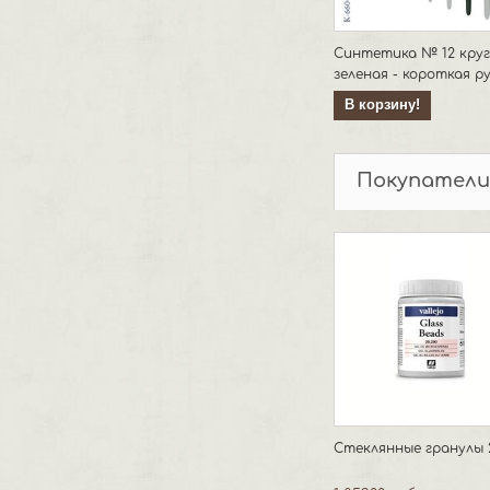
Синтетика № 12 круг
зеленая - короткая р
В корзину!
Покупатели
Стеклянные гранулы 