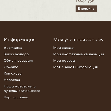
1 859,00 руб
В корзину
Информация
Моя учетная запись
Доставка
Мои заказы
Заказ товара
Мои платёжные квитанции
Обмен, возврат
Мои адреса
Оплата
Моя личная информация
Каталоги
Новости
Наши магазины и
пункты самовывоза
Карта сайта