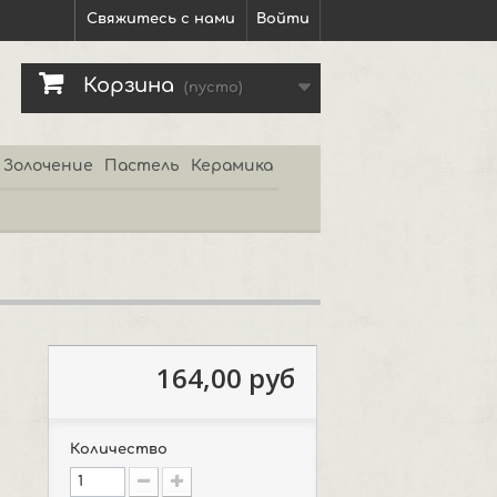
Свяжитесь с нами
Войти
Корзина
(пусто)
Золочение
Пастель
Керамика
164,00 руб
Количество