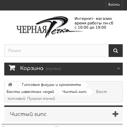
Войти
Корзина
(пусто)
Гипсовые фигуры и орнаменты
Бюсты известных людей
Чистый гипс
Бюст
гипсовый. Пушкин малый
Чистый гипс