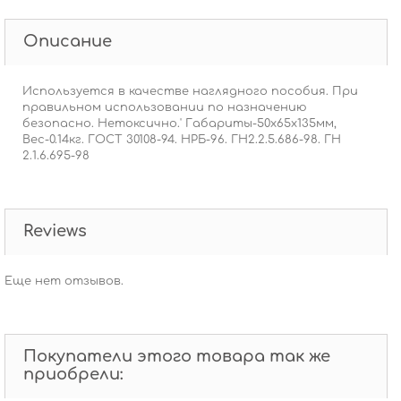
Описание
Используется в качестве наглядного пособия. При
правильном использовании по назначению
безопасно. Нетоксично.' Габариты-50x65x135мм,
Вес-0.14кг. ГОСТ 30108-94. НРБ-96. ГН2.2.5.686-98. ГН
2.1.6.695-98
Reviews
Еще нет отзывов.
Покупатели этого товара так же
приобрели: