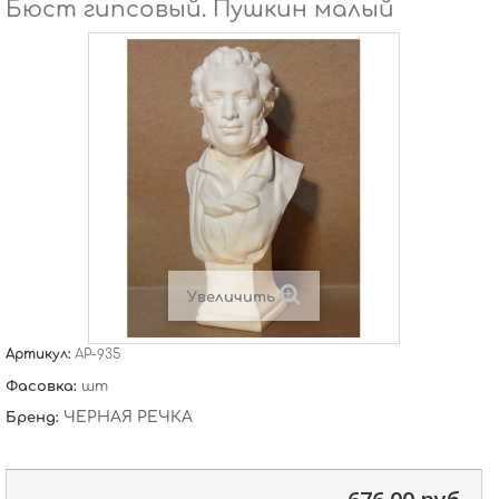
Бюст гипсовый. Пушкин малый
Увеличить
Артикул:
АР-935
Фасовка:
шт
ЧЕРНАЯ РЕЧКА
Бренд: