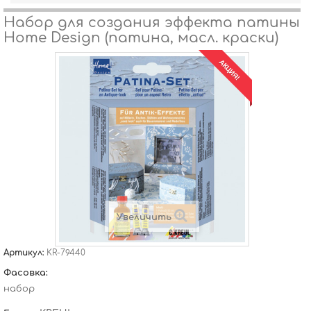
Набор для создания эффекта патины
Home Design (патина, масл. краски)
АКЦИЯ!
Увеличить
Артикул:
KR-79440
Фасовка:
набор