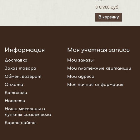
Old...
3 019,00 руб
В корзину
Информация
Моя учетная запись
Доставка
Мои заказы
Заказ товара
Мои платёжные квитанции
Обмен, возврат
Мои адреса
Оплата
Моя личная информация
Каталоги
Новости
Наши магазины и
пункты самовывоза
Карта сайта