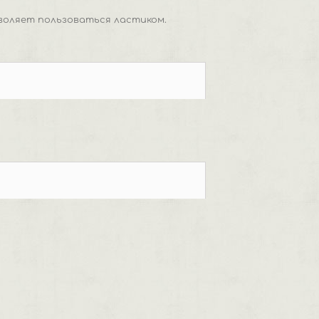
воляет пользоваться ластиком.