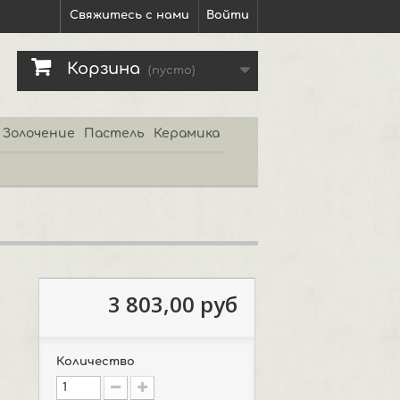
Свяжитесь с нами
Войти
Корзина
(пусто)
Золочение
Пастель
Керамика
3 803,00 руб
Количество