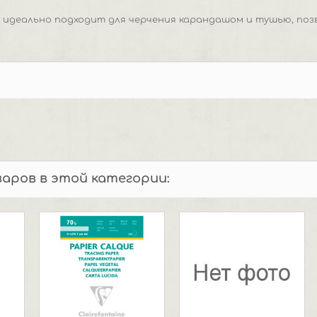
 идеально подходит для черчения карандашом и тушью, поз
варов в этой категории: