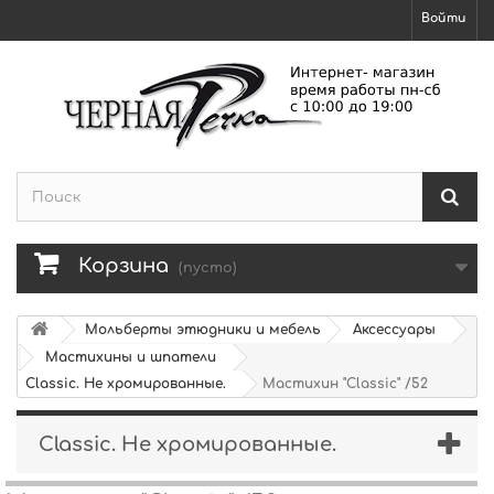
Войти
Корзина
(пусто)
Мольберты этюдники и мебель
Аксессуары
Мастихины и шпатели
Classic. Не хромированные.
Мастихин "Classic" /52
Classic. Не хромированные.