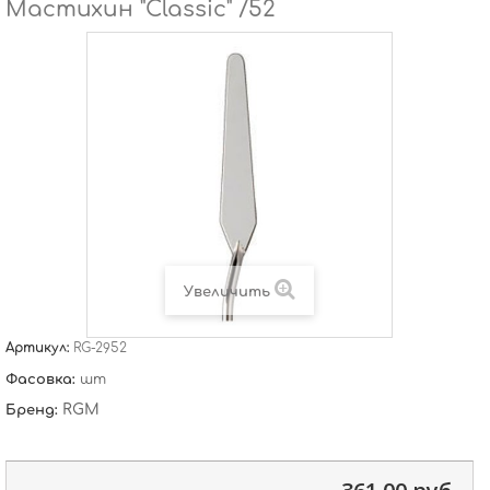
Мастихин "Classic" /52
Увеличить
Артикул:
RG-2952
Фасовка:
шт
RGM
Бренд: