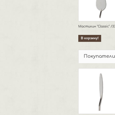
Мастихин "Classic" /3
В корзину!
Покупатели