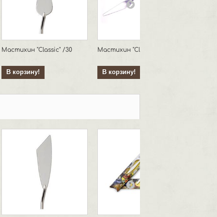
Мастихин "Classic" /30
Мастихин "Classic" /26
Мастихи
В корзину!
В корзину!
В кор