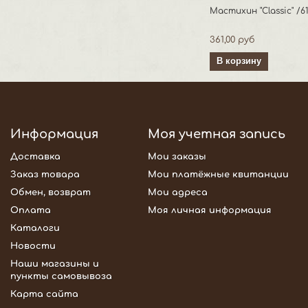
Мастихин "Classic" /6
361,00 руб
В корзину
Информация
Моя учетная запись
Доставка
Мои заказы
Заказ товара
Мои платёжные квитанции
Обмен, возврат
Мои адреса
Оплата
Моя личная информация
Каталоги
Новости
Наши магазины и
пункты самовывоза
Карта сайта