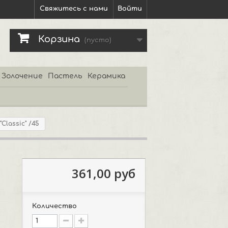
Свяжитесь с нами
Войти
Корзина
(пусто)
Золочение
Пастель
Керамика
Classic" /45
361,00 руб
Количество