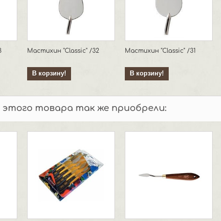
3
Мастихин "Classic" /32
Мастихин "Classic" /31
В корзину!
В корзину!
 этого товара так же приобрели: