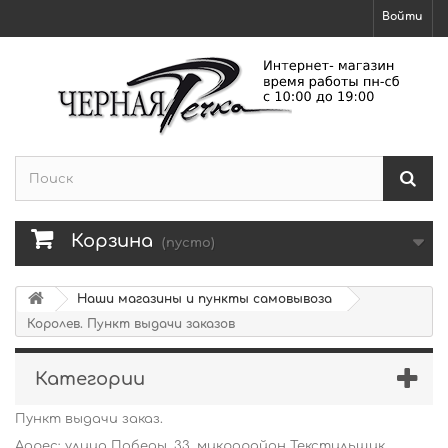
Войти
Корзина
(пусто)
Наши магазины и пункты самовывоза
Королев. Пункт выдачи заказов
Категории
Пункт выдачи заказ.
Адрес: улица Победы, 33, микрорайон Текстильщик,