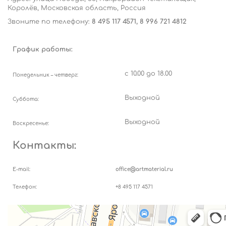
Королёв, Московская область, Россия
Звоните по телефону:
8 495 117 4571, 8 996 721 4812
График работы:
с 10.00 до 18.00
Понедельник – четверг:
Выходной
Суббота:
Выходной
Воскресенье:
Контакты:
E-mail:
office@artmaterial.ru
Телефон:
+8 495 117 4571