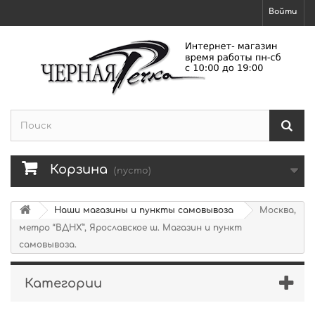
Войти
Корзина
(пусто)
Наши магазины и пункты самовывоза
Москва,
метро “ВДНХ”, Ярославское ш. Магазин и пункт
самовывоза.
Категории