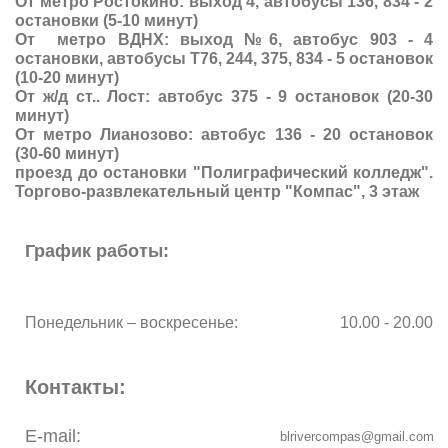
От метро Ростокино: выход 4, автобусы 136, 834 - 2
остановки (5-10 минут)
От метро ВДНХ: выход №6, автобус 903 - 4
остановки, автобусы Т76, 244, 375, 834 - 5 остановок
(10-20 минут)
От ж/д ст.. Лост: автобус 375 - 9 остановок (20-30
минут)
От метро Лианозово: автобус 136 - 20 остановок
(30-60 минут)
проезд до остановки "Полиграфический колледж".
Торгово-развлекательный центр "Компас", 3 этаж
График работы:
Понедельник – воскресенье:
10.00 - 20.00
Контакты:
E-mail:
blrivercompas@gmail.com