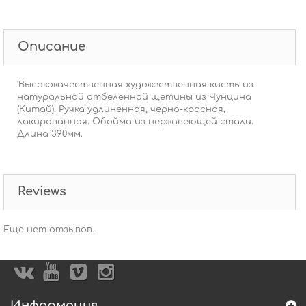
Описание
'Высококачественная художественная кисть из
натуральной отбеленной щетины из Чунцина
(Китай). Ручка удлиненная, черно-красная,
лакированная. Обойма из нержавеющей стали.
Длина 390мм.
Reviews
Еще нет отзывов.
Информация