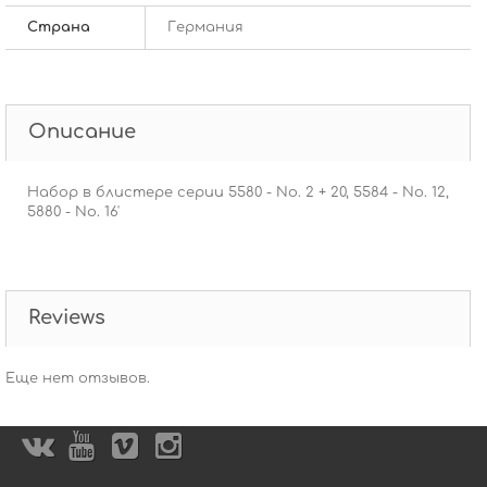
Страна
Германия
Описание
Набор в блистере серии 5580 - No. 2 + 20, 5584 - No. 12,
5880 - No. 16'
Reviews
Еще нет отзывов.