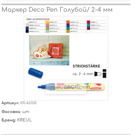
Маркер Deco Pen Голубой/ 2-4 мм
Увеличить
Артикул:
KR-46108
Фасовка:
шт
KREUL
Бренд: