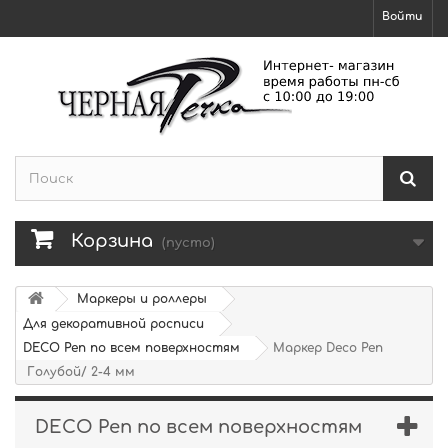
Войти
Корзина
(пусто)
Маркеры и роллеры
Для декоративной росписи
DECO Pen по всем поверхностям
Маркер Deco Pen
Голубой/ 2-4 мм
DECO Pen по всем поверхностям