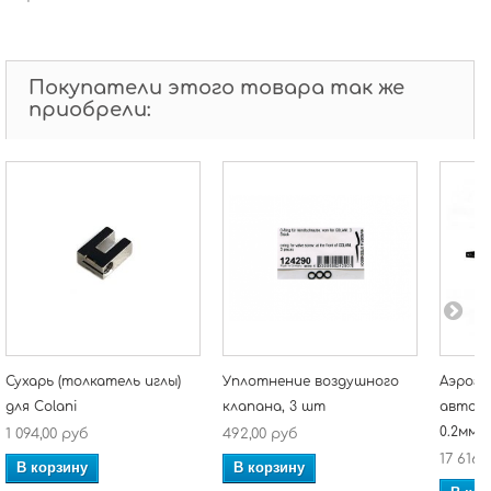
Покупатели этого товара так же
приобрели:
Сухарь (толкатель иглы)
Уплотнение воздушного
Аэрогр
для Colani
клапана, 3 шт
автома
0.2мм)
1 094,00 руб
492,00 руб
17 616,
В корзину
В корзину