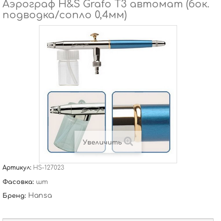
Аэрограф H&S Grafo T3 автомат (бок.
подводка/сопло 0,4мм)
Увеличить
Артикул:
HS-127023
Фасовка:
шт
Hansa
Бренд: