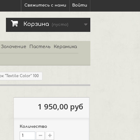
Свяжитесь с нами
Войти
Корзина
(пусто)
Золочение
Пастель
Керамика
"Textile Color" 100
1 950,00 руб
Количество