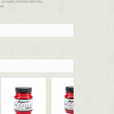
 лучшей устойчивости.
ку.