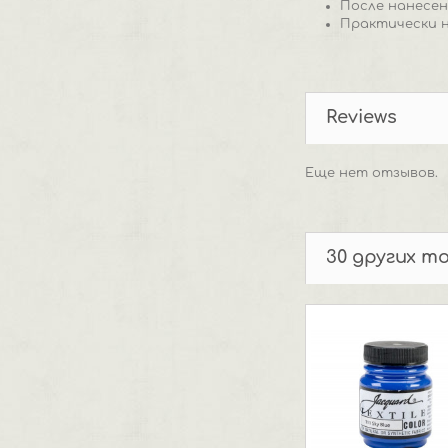
После нанесен
Практически н
Reviews
Еще нет отзывов.
30 других т