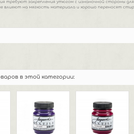
ия требуют закрепления утюгом с изнаночной стороны для
е влияют на мягкость материала и хорошо переносят стир
оваров в этой категории: