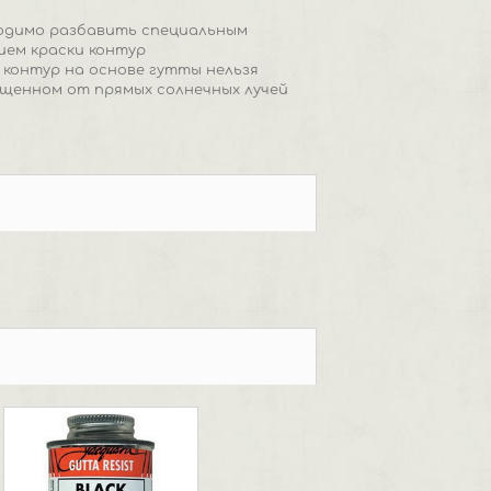
ходимо разбавить специальным
ием краски контур
 контур на основе гутты нельзя
ищенном от прямых солнечных лучей