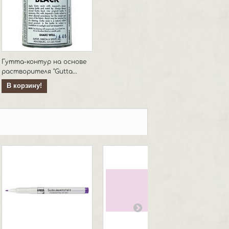
Гутта-контур на основе
растворителя "Gutta...
В корзину!