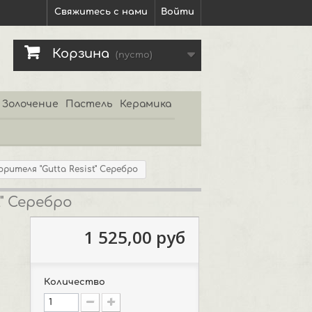
Свяжитесь с нами
Войти
Корзина
(пусто)
Золочение
Пастель
Керамика
ителя "Gutta Resist" Серебро
" Серебро
1 525,00 руб
Количество