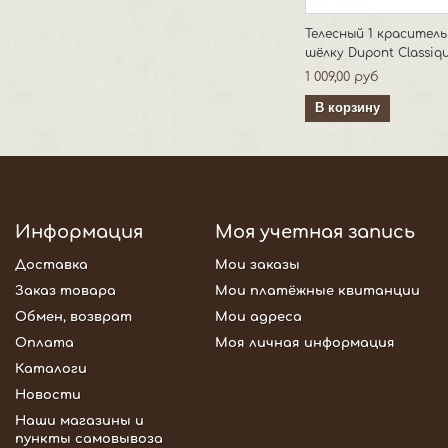
Телесный 1 краситель
шёлку Dupont Classiq
1 009,00 руб
В корзину
Информация
Моя учетная запись
Доставка
Мои заказы
Заказ товара
Мои платёжные квитанции
Обмен, возврат
Мои адреса
Оплата
Моя личная информация
Каталоги
Новости
Наши магазины и
пункты самовывоза