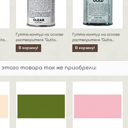
Гутта-контур на основе
Гутта-контур на основе
ta...
растворителя "Gutta...
растворителя "Gutta...
В корзину!
В корзину!
 этого товара так же приобрели: