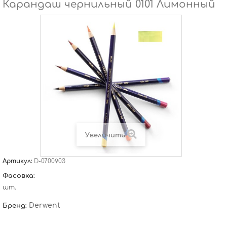
Карандаш чернильный 0101 Лимонный
Увеличить
Артикул:
D-0700903
Фасовка:
шт.
Derwent
Бренд: