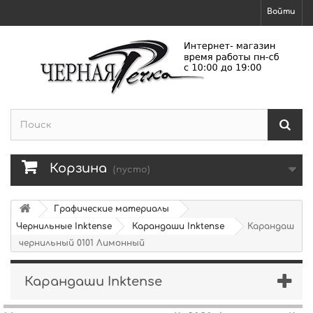
Войти
Корзина
(пусто)
Графические материалы
Чернильные Inktense
Карандаши Inktense
Карандаш
чернильный 0101 Лимонный
Карандаши Inktense