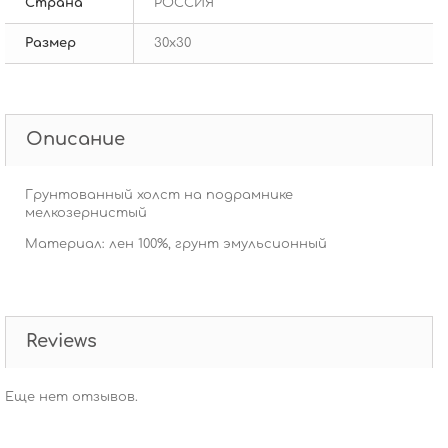
Страна
РОССИЯ
Размер
30х30
Описание
Грунтованный холст на подрамнике
мелкозернистый
Материал: лен 100%, грунт эмульсионный
Reviews
Еще нет отзывов.