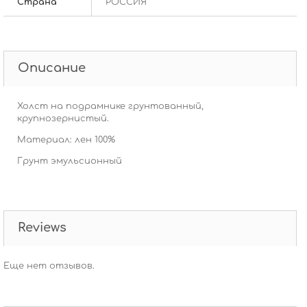
Страна
РОССИЯ
Описание
Холст на подрамнике грунтованный,
крупнозернистый.
Материал: лен 100%
Грунт эмульсионный
Reviews
Еще нет отзывов.