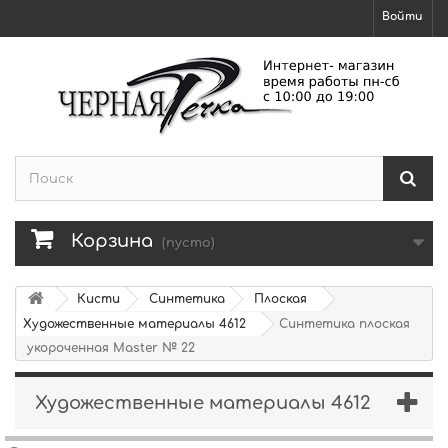
Войти
Корзина
(пусто)
Кисти
Синтетика
Плоская
Художественные материалы 4612
Синтетика плоская
укороченная Master № 22
Художественные материалы 4612