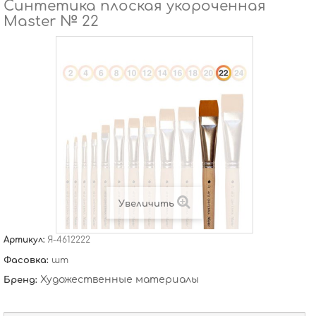
Синтетика плоская укороченная
Master № 22
Увеличить
Артикул:
Я-4612222
Фасовка:
шт
Художественные материалы
Бренд: