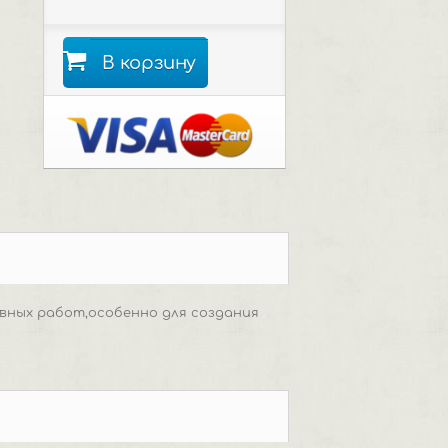
В корзину
ивных работ,особенно для создания