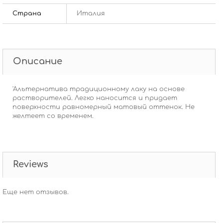
Страна
Италия
Описание
'Альтернатива традиционному лаку на основе
растворителей. Легко наносится и придает
поверхности равномерный матовый оттенок. Не
желтеет со временем.
Reviews
Еще нет отзывов.