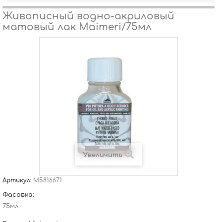
Живописный водно-акриловый
матовый лак Maimeri/75мл
Увеличить
Артикул:
M5816671
Фасовка:
75мл