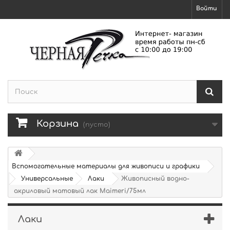
Войти
Корзина
(пусто)
Вспомогательные материалы для живописи и графики
Универсальные
Лаки
Живописный водно-
акриловый матовый лак Maimeri/75мл
Лаки