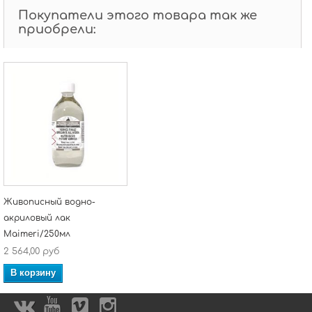
Покупатели этого товара так же
приобрели:
Живописный водно-
акриловый лак
Maimeri/250мл
2 564,00 руб
В корзину