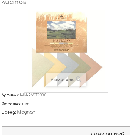
листов
Увеличить
Артикул:
MN-PAST2330
Фасовка:
шт
Magnani
Бренд:
2 092,00 руб