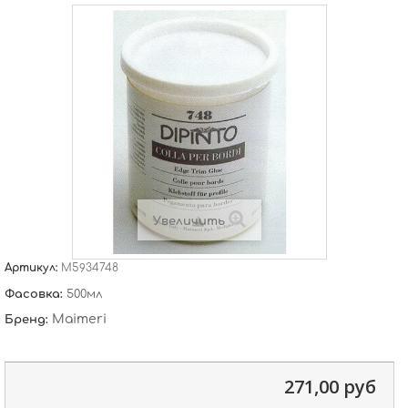
Увеличить
Артикул:
M5934748
Фасовка:
500мл
Maimeri
Бренд:
271,00 руб