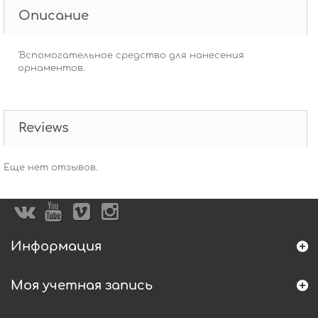
Описание
'Вспомогательное средство для нанесения
орнаментов.
Reviews
Еще нет отзывов.
Информация
Моя учетная запись