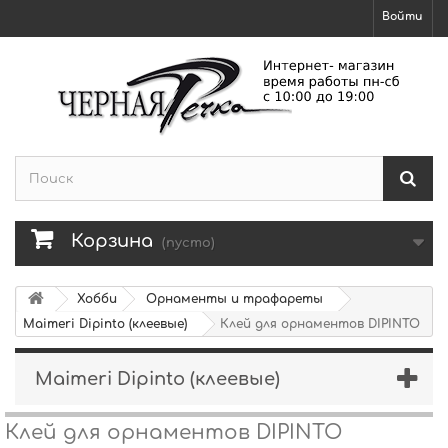
Войти
Корзина
(пусто)
Хобби
Орнаменты и трафареты
Maimeri Dipinto (клеевые)
Клей для орнаментов DIPINTO
Maimeri Dipinto (клеевые)
Клей для орнаментов DIPINTO