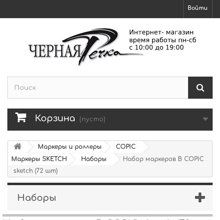
Войти
Корзина
(пусто)
Маркеры и роллеры
COPIC
Маркеры SKETCH
Наборы
Набор маркеров B COPIC
sketch (72 шт)
Наборы