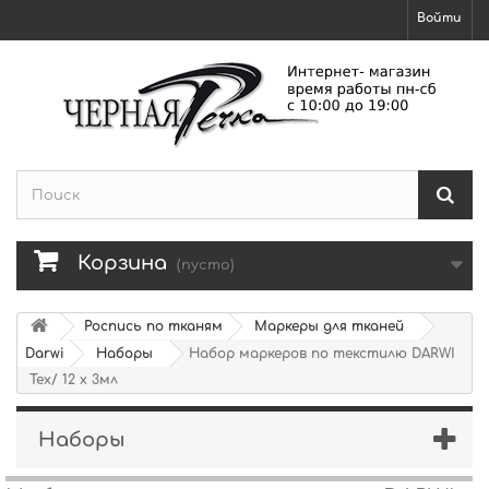
Войти
Корзина
(пусто)
Роспись по тканям
Маркеры для тканей
Darwi
Наборы
Набор маркеров по текстилю DARWI
Tex/ 12 х 3мл
Наборы