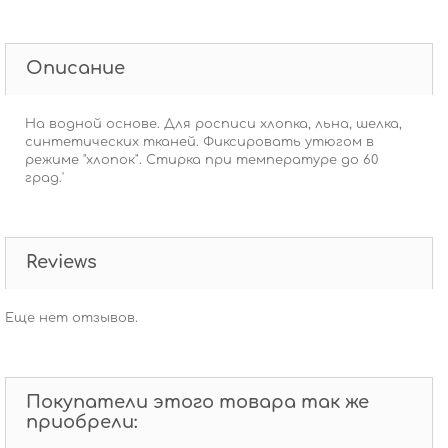
Описание
На водной основе. Для росписи хлопка, льна, шелка,
синтетических тканей. Фиксировать утюгом в
режиме "хлопок". Стирка при температуре до 60
град.'
Reviews
Еще нет отзывов.
Покупатели этого товара так же
приобрели: