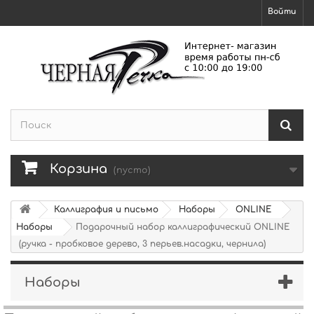
Войти
Корзина
(пусто)
Каллиграфия и письмо
Наборы
ONLINE
Наборы
Подарочный набор каллиграфический ONLINE
(ручка - пробковое дерево, 3 перьев.насадки, чернила)
Наборы