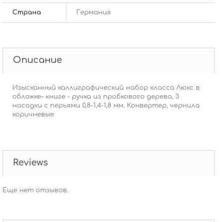
Страна
Германия
Описание
Изысканный каллиграфический набор класса Люкс в
обложке- книге - ручка из пробкового дерева, 3
насадки с перьями 0,8-1,4-1,8 мм. Конвертер, чернила
коричневые
Reviews
Еще нет отзывов.