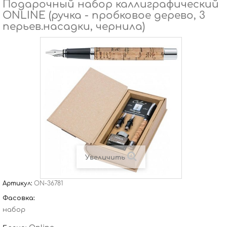
Подарочный набор каллиграфический
ONLINE (ручка - пробковое дерево, 3
перьев.насадки, чернила)
Увеличить
Артикул:
ON-36781
Фасовка:
набор