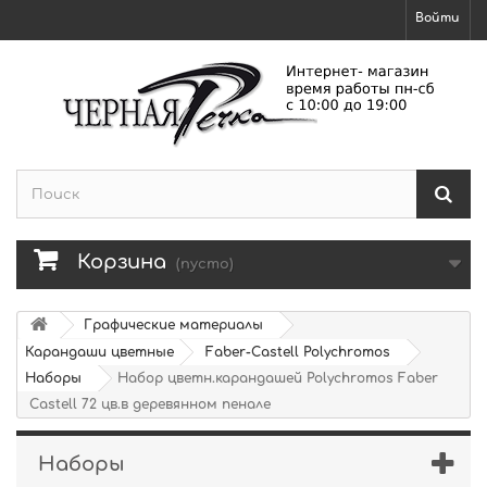
Войти
Корзина
(пусто)
Графические материалы
Карандаши цветные
Faber-Castell Polychromos
Наборы
Набор цветн.карандашей Polychromos Faber
Castell 72 цв.в деревянном пенале
Наборы