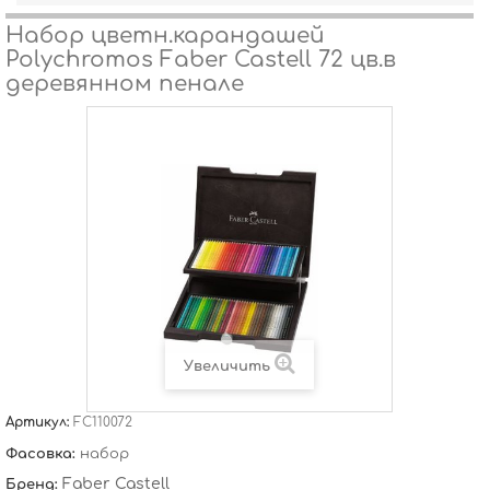
Набор цветн.карандашей
Polychromos Faber Castell 72 цв.в
деревянном пенале
Увеличить
Артикул:
FC110072
Фасовка:
набор
Faber Castell
Бренд: