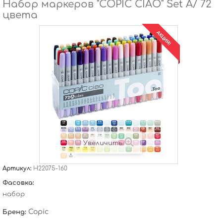
Набор маркеров "COPIC CIAO" Set A/ 72
цвета
АКЦИЯ!
Увеличить
Артикул:
H22075-160
Фасовка:
набор
Copic
Бренд: