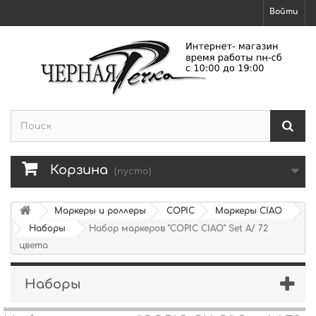
Войти
Корзина
(пусто)
Маркеры и роллеры
COPIC
Маркеры CIAO
Наборы
Набор маркеров "COPIC CIAO" Set A/ 72
цвета
Наборы